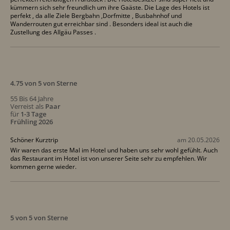
kümmern sich sehr freundlich um ihre Gaäste. Die Lage des Hotels ist
perfekt , da alle Ziele Bergbahn ,Dorfmitte , Busbahnhof und
Wanderrouten gut erreichbar sind . Besonders ideal ist auch die
Zustellung des Allgäu Passes .
4.75 von 5 von Sterne
55 Bis 64 Jahre
Verreist als
Paar
für
1-3 Tage
Frühling 2026
Schöner Kurztrip
am 20.05.2026
Wir waren das erste Mal im Hotel und haben uns sehr wohl gefühlt. Auch
das Restaurant im Hotel ist von unserer Seite sehr zu empfehlen. Wir
kommen gerne wieder.
5 von 5 von Sterne