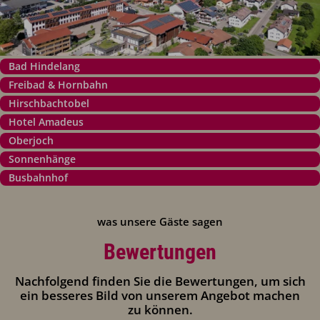
Bad Hindelang
Freibad & Hornbahn
Hirschbachtobel
Hotel Amadeus
Oberjoch
Sonnenhänge
Busbahnhof
was unsere Gäste sagen
Bewertungen
Nachfolgend finden Sie die Bewertungen, um sich
ein besseres Bild von unserem Angebot machen
zu können.